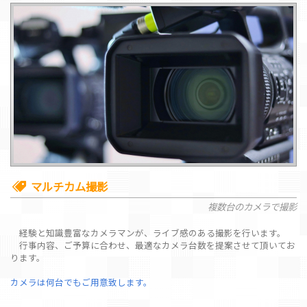
マルチカム撮影
複数台のカメラで撮影
経験と知識豊富なカメラマンが、ライブ感のある撮影を行います。
行事内容、ご予算に合わせ、最適なカメラ台数を提案させて頂いてお
ります。
カメラは何台でもご用意致します。