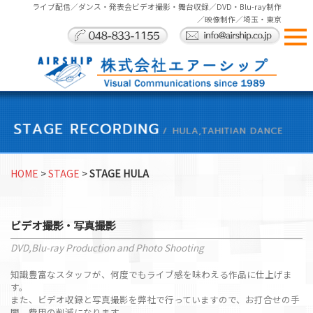
ライブ配信／ダンス・発表会ビデオ撮影・舞台収録／DVD・Blu-ray制作
／映像制作／埼玉・東京
HOME
>
STAGE
>
STAGE HULA
ビデオ撮影・写真撮影
DVD,Blu-ray Production and Photo Shooting
知識豊富なスタッフが、何度でもライブ感を味わえる作品に仕上げま
す。
また、ビデオ収録と写真撮影を弊社で行っていますので、お打合せの手
間、費用の削減になります。